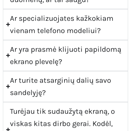
Ar specializuojates kažkokiam
vienam telefono modeliui?
Ar yra prasmė klijuoti papildomą
ekrano plevelę?
Ar turite atsarginių dalių savo
sandelyję?
Turėjau tik sudaužytą ekraną, o
viskas kitas dirbo gerai. Kodėl,