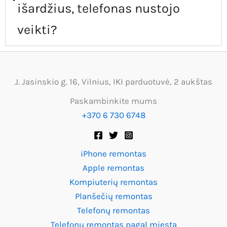
išardžius, telefonas nustojo
veikti?
J. Jasinskio g. 16, Vilnius, IKI parduotuvė, 2 aukštas
Paskambinkite mums
+370 6 730 6748
iPhone remontas
Apple remontas
Kompiuterių remontas
Planšečių remontas
Telefonų remontas
Telefonų remontas pagal miestą