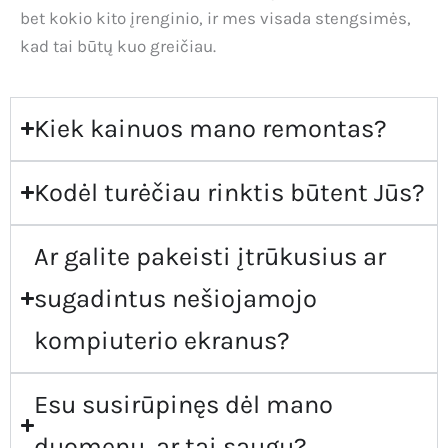
bet kokio kito įrenginio, ir mes visada stengsimės,
kad tai būtų kuo greičiau.
Kiek kainuos mano remontas?
Kodėl turėčiau rinktis būtent Jūs?
Ar galite pakeisti įtrūkusius ar
sugadintus nešiojamojo
kompiuterio ekranus?
Esu susirūpinęs dėl mano
duomenų, ar tai saugu?