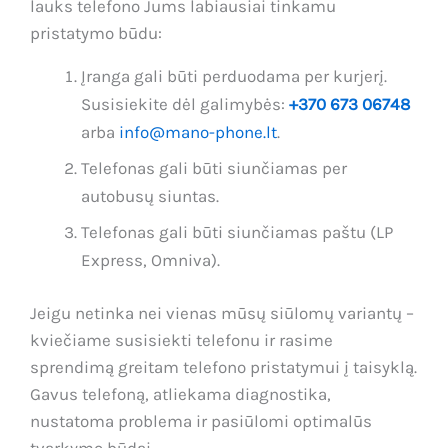
lauks telefono Jums labiausiai tinkamu
pristatymo būdu:
Įranga gali būti perduodama per kurjerį.
Susisiekite dėl galimybės:
+370 673 06748
arba
info@mano-phone.lt
.
Telefonas gali būti siunčiamas per
autobusų siuntas.
Telefonas gali būti siunčiamas paštu (LP
Express, Omniva).
Jeigu netinka nei vienas mūsų siūlomų variantų –
kviečiame susisiekti telefonu ir rasime
sprendimą greitam telefono pristatymui į taisyklą.
Gavus telefoną, atliekama diagnostika,
nustatoma problema ir pasiūlomi optimalūs
tvarkymo būdai.