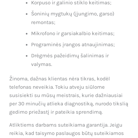
Korpuso ir galinio stiklo keitimas;
Šoninių mygtukų (įjungimo, garso)
remontas;
Mikrofono ir garsiakalbio keitimas;
Programinės įrangos atnaujinimas;
Drėgmės pažeidimų šalinimas ir
valymas.
Žinoma, dažnas klientas nėra tikras, kodėl
telefonas neveikia. Tokiu atveju siūlome
susisiekti su mūsų meistrais, kurie dažniausiai
per 30 minučių atlieka diagnostiką, nurodo tikslią
gedimo priežastį ir pateikia sprendimą.
Atliktiems darbams suteikiama garantija. Jeigu
reikia, kad taisymo paslaugos būtų suteikiamos