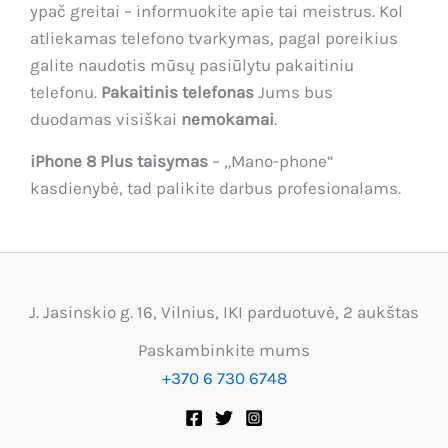
ypač greitai – informuokite apie tai meistrus. Kol
atliekamas telefono tvarkymas, pagal poreikius
galite naudotis mūsų pasiūlytu pakaitiniu
telefonu.
Pakaitinis telefonas
Jums bus
duodamas visiškai
nemokamai
.
iPhone 8 Plus taisymas
– „Mano-phone“
kasdienybė, tad palikite darbus profesionalams.
J. Jasinskio g. 16, Vilnius, IKI parduotuvė, 2 aukštas
Paskambinkite mums
+370 6 730 6748