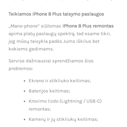
Teikiamos iPhone 8 Plus taisymo paslaugos
„Mano-phone“ siūlomas
iPhone 8 Plus remontas
apima platų paslaugų spektrą, tad esame tikri,
jog mūsų taisykla padės Jums iškilus bet
kokiems gedimams.
Servise dažniausiai sprendžiamos šios
problemos:
Ekrano ir stikliuko keitimas;
Baterijos keitimas;
Krovimo lizdo (Lightning / USB-C)
remontas;
Kamerų ir jų stikliukų keitimas;