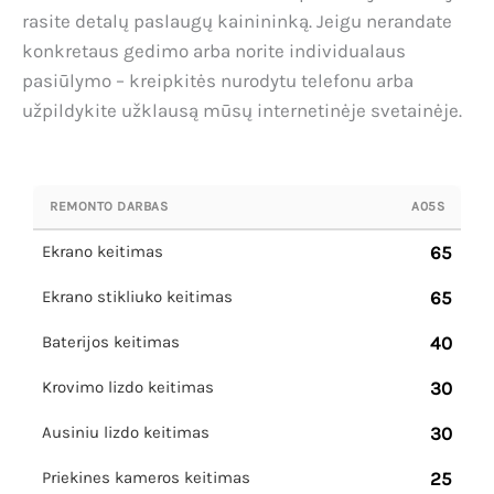
rasite detalų paslaugų kainininką. Jeigu nerandate
konkretaus gedimo arba norite individualaus
pasiūlymo – kreipkitės nurodytu telefonu arba
užpildykite užklausą mūsų internetinėje svetainėje.
REMONTO DARBAS
A05S
Ekrano keitimas
65
Ekrano stikliuko keitimas
65
Baterijos keitimas
40
Krovimo lizdo keitimas
30
Ausiniu lizdo keitimas
30
Priekines kameros keitimas
25