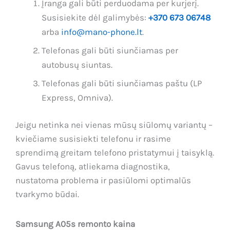
Įranga gali būti perduodama per kurjerį.
Susisiekite dėl galimybės:
+370 673 06748
arba
info@mano-phone.lt
.
Telefonas gali būti siunčiamas per
autobusų siuntas.
Telefonas gali būti siunčiamas paštu (LP
Express, Omniva).
Jeigu netinka nei vienas mūsų siūlomų variantų –
kviečiame susisiekti telefonu ir rasime
sprendimą greitam telefono pristatymui į taisyklą.
Gavus telefoną, atliekama diagnostika,
nustatoma problema ir pasiūlomi optimalūs
tvarkymo būdai.
Samsung A05s remonto kaina