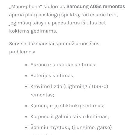
„Mano-phone“ siūlomas
Samsung A05s remontas
apima platų paslaugų spektrą, tad esame tikri,
jog mūsų taisykla padės Jums iškilus bet
kokiems gedimams.
Servise dažniausiai sprendžiamos šios
problemos:
Ekrano ir stikliuko keitimas;
Baterijos keitimas;
Krovimo lizdo (Lightning / USB-C)
remontas;
Kamerų ir jų stikliukų keitimas;
Korpuso ir galinio stiklo keitimas;
Šoninių mygtukų (įjungimo, garso)