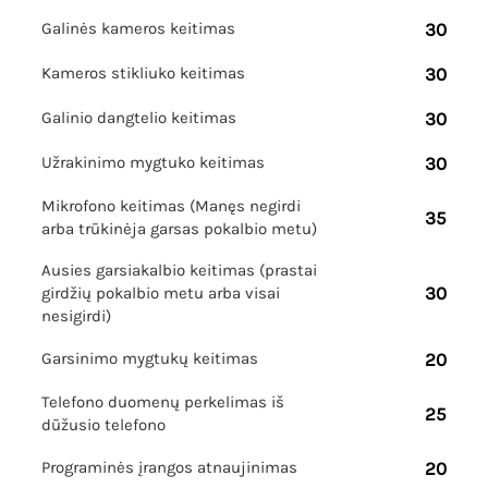
Galinės kameros keitimas
30
Kameros stikliuko keitimas
30
Galinio dangtelio keitimas
30
Užrakinimo mygtuko keitimas
30
Mikrofono keitimas (Manęs negirdi
35
arba trūkinėja garsas pokalbio metu)
Ausies garsiakalbio keitimas (prastai
30
girdžių pokalbio metu arba visai
nesigirdi)
Garsinimo mygtukų keitimas
20
Telefono duomenų perkelimas iš
25
dūžusio telefono
Programinės įrangos atnaujinimas
20