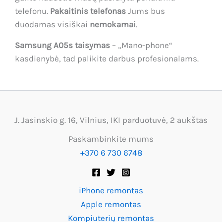
telefonu.
Pakaitinis telefonas
Jums bus
duodamas visiškai
nemokamai
.
Samsung A05s taisymas
– „Mano-phone“
kasdienybė, tad palikite darbus profesionalams.
J. Jasinskio g. 16, Vilnius, IKI parduotuvė, 2 aukštas
Paskambinkite mums
+370 6 730 6748
iPhone remontas
Apple remontas
Kompiuterių remontas