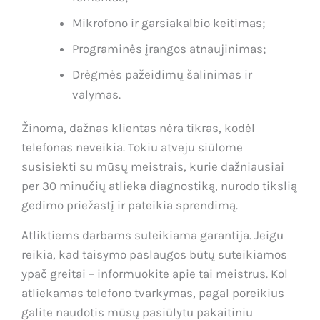
Mikrofono ir garsiakalbio keitimas;
Programinės įrangos atnaujinimas;
Drėgmės pažeidimų šalinimas ir
valymas.
Žinoma, dažnas klientas nėra tikras, kodėl
telefonas neveikia. Tokiu atveju siūlome
susisiekti su mūsų meistrais, kurie dažniausiai
per 30 minučių atlieka diagnostiką, nurodo tikslią
gedimo priežastį ir pateikia sprendimą.
Atliktiems darbams suteikiama garantija. Jeigu
reikia, kad taisymo paslaugos būtų suteikiamos
ypač greitai – informuokite apie tai meistrus. Kol
atliekamas telefono tvarkymas, pagal poreikius
galite naudotis mūsų pasiūlytu pakaitiniu