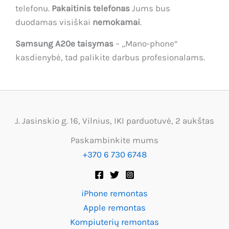
telefonu.
Pakaitinis telefonas
Jums bus
duodamas visiškai
nemokamai
.
Samsung A20e taisymas
– „Mano-phone“
kasdienybė, tad palikite darbus profesionalams.
J. Jasinskio g. 16, Vilnius, IKI parduotuvė, 2 aukštas
Paskambinkite mums
+370 6 730 6748
iPhone remontas
Apple remontas
Kompiuterių remontas