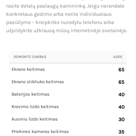
rasite detalų paslaugų kainininką. Jeigu nerandate
konkretaus gedimo arba norite individualaus
pasiūlymo – kreipkitės nurodytu telefonu arba
užpildykite užklausą mūsų internetinėje svetainėje.
REMONTO DARBAS
A20E
Ekrano keitimas
65
Ekrano stikliuko keitimas
65
Baterijos keitimas
40
Krovimo lizdo keitimas
40
Ausiniu lizdo keitimas
30
Priekines kameros keitimas
35