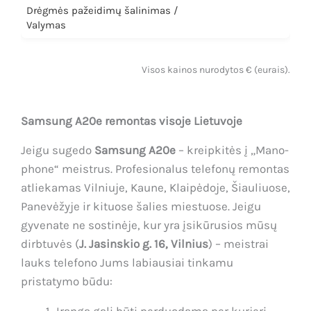
Drėgmės pažeidimų šalinimas /
Valymas
Visos kainos nurodytos € (eurais).
Samsung A20e remontas visoje Lietuvoje
Jeigu sugedo
Samsung A20e
– kreipkitės į „Mano-
phone“ meistrus. Profesionalus telefonų remontas
atliekamas Vilniuje, Kaune, Klaipėdoje, Šiauliuose,
Panevėžyje ir kituose šalies miestuose. Jeigu
gyvenate ne sostinėje, kur yra įsikūrusios mūsų
dirbtuvės (
J. Jasinskio g. 16, Vilnius
) – meistrai
lauks telefono Jums labiausiai tinkamu
pristatymo būdu: