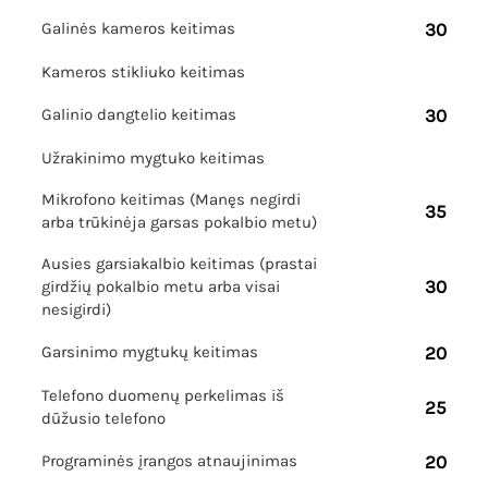
Galinės kameros keitimas
30
Kameros stikliuko keitimas
Galinio dangtelio keitimas
30
Užrakinimo mygtuko keitimas
Mikrofono keitimas (Manęs negirdi
35
arba trūkinėja garsas pokalbio metu)
Ausies garsiakalbio keitimas (prastai
30
girdžių pokalbio metu arba visai
nesigirdi)
Garsinimo mygtukų keitimas
20
Telefono duomenų perkelimas iš
25
dūžusio telefono
Programinės įrangos atnaujinimas
20