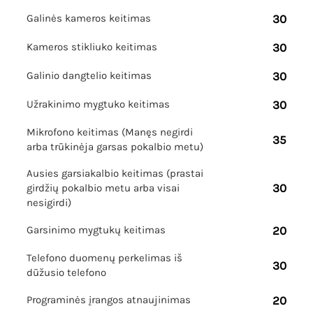
Galinės kameros keitimas
30
Kameros stikliuko keitimas
30
Galinio dangtelio keitimas
30
Užrakinimo mygtuko keitimas
30
Mikrofono keitimas (Manęs negirdi
35
arba trūkinėja garsas pokalbio metu)
Ausies garsiakalbio keitimas (prastai
30
girdžių pokalbio metu arba visai
nesigirdi)
Garsinimo mygtukų keitimas
20
Telefono duomenų perkelimas iš
30
dūžusio telefono
Programinės įrangos atnaujinimas
20