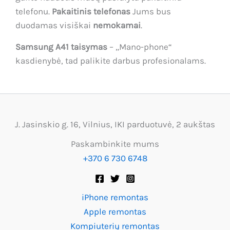
telefonu.
Pakaitinis telefonas
Jums bus
duodamas visiškai
nemokamai
.
Samsung A41 taisymas
– „Mano-phone“
kasdienybė, tad palikite darbus profesionalams.
J. Jasinskio g. 16, Vilnius, IKI parduotuvė, 2 aukštas
Paskambinkite mums
+370 6 730 6748
iPhone remontas
Apple remontas
Kompiuterių remontas