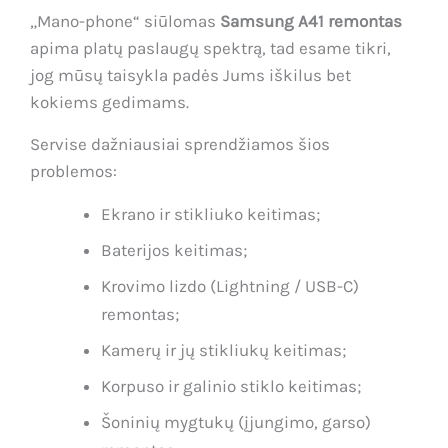
„Mano-phone“ siūlomas
Samsung A41 remontas
apima platų paslaugų spektrą, tad esame tikri,
jog mūsų taisykla padės Jums iškilus bet
kokiems gedimams.
Servise dažniausiai sprendžiamos šios
problemos:
Ekrano ir stikliuko keitimas;
Baterijos keitimas;
Krovimo lizdo (Lightning / USB-C)
remontas;
Kamerų ir jų stikliukų keitimas;
Korpuso ir galinio stiklo keitimas;
Šoninių mygtukų (įjungimo, garso)