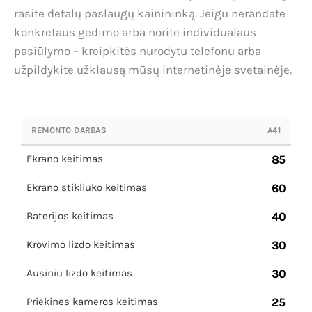
rasite detalų paslaugų kainininką. Jeigu nerandate
konkretaus gedimo arba norite individualaus
pasiūlymo – kreipkitės nurodytu telefonu arba
užpildykite užklausą mūsų internetinėje svetainėje.
REMONTO DARBAS
A41
Ekrano keitimas
85
Ekrano stikliuko keitimas
60
Baterijos keitimas
40
Krovimo lizdo keitimas
30
Ausiniu lizdo keitimas
30
Priekines kameros keitimas
25