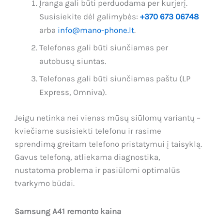
Įranga gali būti perduodama per kurjerį.
Susisiekite dėl galimybės:
+370 673 06748
arba
info@mano-phone.lt
.
Telefonas gali būti siunčiamas per
autobusų siuntas.
Telefonas gali būti siunčiamas paštu (LP
Express, Omniva).
Jeigu netinka nei vienas mūsų siūlomų variantų –
kviečiame susisiekti telefonu ir rasime
sprendimą greitam telefono pristatymui į taisyklą.
Gavus telefoną, atliekama diagnostika,
nustatoma problema ir pasiūlomi optimalūs
tvarkymo būdai.
Samsung A41 remonto kaina