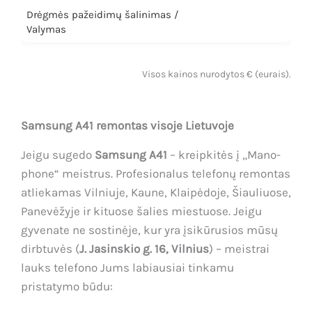
Drėgmės pažeidimų šalinimas /
Valymas
Visos kainos nurodytos € (eurais).
Samsung A41 remontas visoje Lietuvoje
Jeigu sugedo
Samsung A41
– kreipkitės į „Mano-
phone“ meistrus. Profesionalus telefonų remontas
atliekamas Vilniuje, Kaune, Klaipėdoje, Šiauliuose,
Panevėžyje ir kituose šalies miestuose. Jeigu
gyvenate ne sostinėje, kur yra įsikūrusios mūsų
dirbtuvės (
J. Jasinskio g. 16, Vilnius
) – meistrai
lauks telefono Jums labiausiai tinkamu
pristatymo būdu: