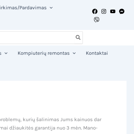
irkimas/Pardavimas
s
Kompiuterių remontas
Kontaktai
 problemų, kurių šalinimas Jums kainuos dar
omai džiaukitės garantija nuo 3 mėn. Mano-