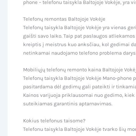
phone – telefonu taisykla Baltojoje Vokėje, yra v
Telefonų remontas Baltojoje Vokėje
Telefonų taisykla Baltojoje Vokėje yra vienas ger
gaišti savo laiko. Taip pat paslaugos atliekamo
kreiptis į meistrus kuo anksčiau, kol gedimai dar
netinkamai naudojamo telefono problema darysis 
Mobiliųjų telefonų remonto kaina Baltojoje Vokė
Telefonų taisykla Baltojoje Vokėje Mano-phone pa
pasitardama dėl gedimų gali pateikti ir tinkami
Kainos varijuoja priklausomai nuo gedimo, kiek l
suteikiamas garantinis aptarnavimas.
Kokius telefonus taisome?
Telefonu taisykla Baltojoje Vokėje tvarko šių mo