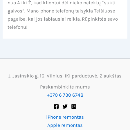
nuo A iki Ž, kad klientui dėl nieko netektų “sukti
galvos”. Mano-phone telefonų taisykla Telšiuose –
pagalba, kai jos labiausiai reikia. Rūpinkitės savo
telefonu!
J. Jasinskio g. 16, Vilnius, IKI parduotuvė, 2 aukštas
Paskambinkite mums
+370 6 730 6748
iPhone remontas
Apple remontas