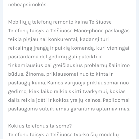
nebeapsimokės.
Mobiliųjų telefonų remonto kaina Telšiuose
Telefonų taisykla Telšiuose Mano-phone paslaugas
teikia pigiau nei konkurentai, kadangi turi
reikalingą įrangą ir puikią komandą, kuri vieningai
pasitardama dėl gedimų gali pateikti ir
tinkamiausius bei greičiausius problemų šalinimo
būdus. Žinoma, priklausomai nuo to kinta ir
paslaugų kaina. Kainos varijuoja priklausomai nuo
gedimo, kiek laiko reikia skirti tvarkymui, kokias
dalis reikia įdėti ir kokios yra jų kainos. Papildomai
paslaugoms suteikiamas garantinis aptarnavimas.
Kokius telefonus taisome?
Telefonu taisykla Telšiuose tvarko šių modelių