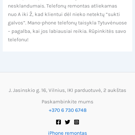
nesklandumais. Telefonų remontas atliekamas
nuo A iki Ž, kad klientui dėl nieko netektų “sukti
galvos”. Mano-phone telefonų taisykla Tytuvėnuose
– pagalba, kai jos labiausiai reikia. Rūpinkitės savo
telefonu!
J. Jasinskio g. 16, Vilnius, IKI parduotuvė, 2 aukštas
Paskambinkite mums
+370 6 730 6748
iPhone remontas