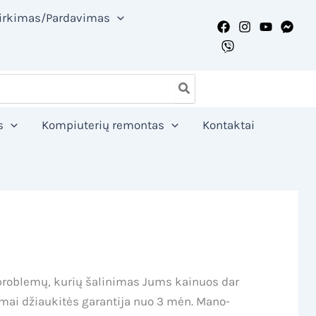
irkimas/Pardavimas
s
Kompiuterių remontas
Kontaktai
 problemų, kurių šalinimas Jums kainuos dar
omai džiaukitės garantija nuo 3 mėn. Mano-